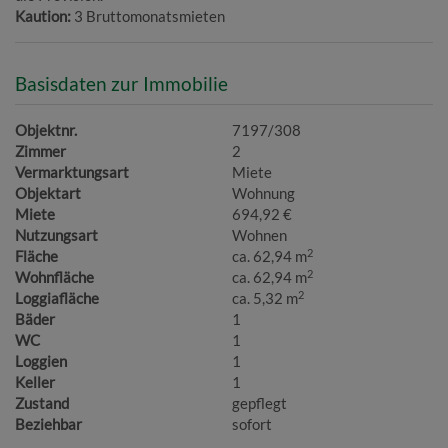
Kaution:
3 Bruttomonatsmieten
Basisdaten zur Immobilie
Objektnr.
7197/308
Zimmer
2
Vermarktungsart
Miete
Objektart
Wohnung
Miete
694,92 €
Nutzungsart
Wohnen
2
Fläche
ca. 62,94 m
2
Wohnfläche
ca. 62,94 m
2
Loggiafläche
ca. 5,32 m
Bäder
1
WC
1
Loggien
1
Keller
1
Zustand
gepflegt
Beziehbar
sofort