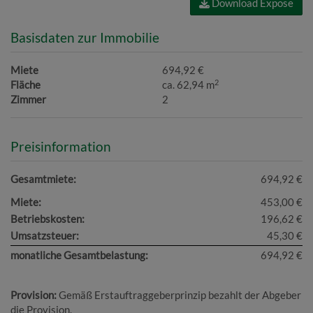
Download Expose
Basisdaten zur Immobilie
Miete
694,92 €
2
Fläche
ca. 62,94 m
Zimmer
2
Preisinformation
Gesamtmiete:
694,92 €
Miete:
453,00 €
Betriebskosten:
196,62 €
Umsatzsteuer:
45,30 €
monatliche Gesamtbelastung:
694,92 €
Provision:
Gemäß Erstauftraggeberprinzip bezahlt der Abgeber
die Provision.