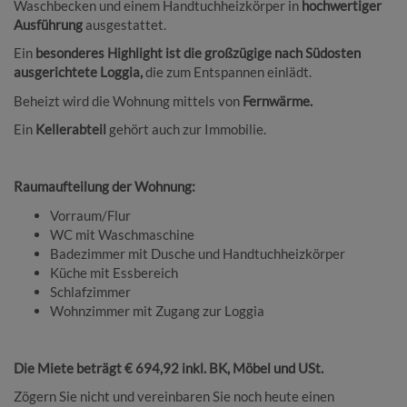
Waschbecken und einem Handtuchheizkörper in
hochwertiger
Ausführung
ausgestattet.
Ein
besonderes Highlight ist die großzügige nach Südosten
ausgerichtete Loggia,
die zum Entspannen einlädt.
Beheizt wird die Wohnung mittels von
Fernwärme.
Ein
Kellerabteil
gehört auch zur Immobilie.
Raumaufteilung der Wohnung:
Vorraum/Flur
WC mit Waschmaschine
Badezimmer mit Dusche und Handtuchheizkörper
Küche mit Essbereich
Schlafzimmer
Wohnzimmer mit Zugang zur Loggia
Die Miete beträgt € 694,92 inkl. BK, Möbel und USt.
Zögern Sie nicht und vereinbaren Sie noch heute einen