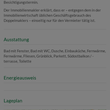
Besichtigungstermin.
Der Immobilienmakler erklärt, dass er – entgegen dem in der
Immobilienwirtschaft üblichen Geschäftsgebrauch des
Doppelmaklers – einseitig nur für den Vermieter tätig ist.
Ausstattung
Bad mit Fenster
Bad mit WC
Dusche
Einbauküche
Fernwärme
Fernwärme
Fliesen
Grünblick
Parkett
Südostbalkon / -
terrasse
Toilette
Energieausweis
Lageplan