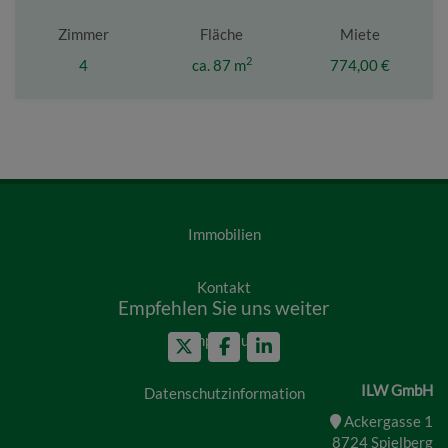
Zimmer
Fläche
Miete
2
4
ca. 87 m
774,00 €
Immobilien
Kontakt
Empfehlen Sie uns weiter
Impressum
ILW GmbH
Datenschutzinformation
Ackergasse 1
8724 Spielberg