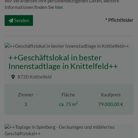
Wir verarbeiten Ihre personenbezogenen Daten, weitere
Informationen finden Sie
hier
.
* Pflichtfelder
Senden
++Geschäftslokal in bester
Innenstadtlage in Knittelfeld++
8720 Knittelfeld
Zimmer
Fläche
Kaufpreis
2
3
ca. 75 m
79.000,00 €