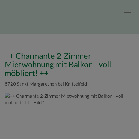
Navig
++ Charmante 2-Zimmer
Mietwohnung mit Balkon - voll
möbliert! ++
8720 Sankt Margarethen bei Knittelfeld