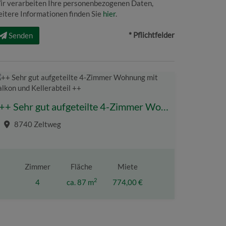
ir verarbeiten Ihre personenbezogenen Daten,
itere Informationen finden Sie
hier
.
* Pflichtfelder
Senden
++ Sehr gut aufgeteilte 4-Zimmer Wohnung mit Balkon und Kellerabteil ++
8740 Zeltweg
Zimmer
Fläche
Miete
2
4
ca. 87 m
774,00 €