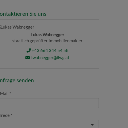
ontaktieren Sie uns
Lukas Wabnegger
staatlich geprüfter Immobilienmakler
+43 664 344 54 58
l.wabnegger@ilwg.at
nfrage senden
-Mail
nrede