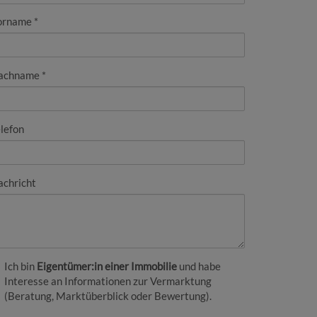
orname
achname
lefon
achricht
Ich bin
Eigentümer:in einer Immobilie
und habe
Interesse an Informationen zur Vermarktung
(Beratung, Marktüberblick oder Bewertung).