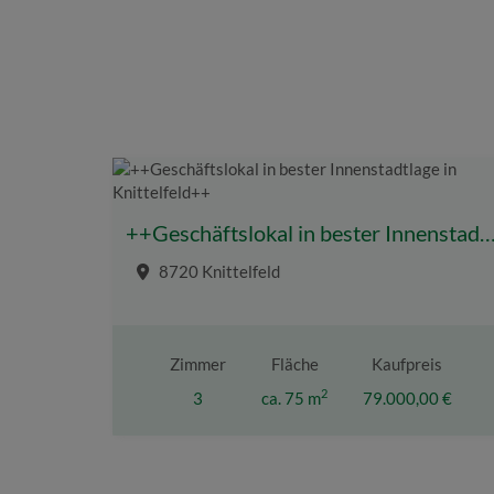
++Geschäftslokal in bester Innenstadtlage in Knitt
8720 Knittelfeld
Zimmer
Fläche
Kaufpreis
2
3
ca. 75 m
79.000,00 €