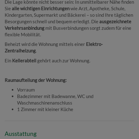
Die Lage könnte nicht besser sein: In unmittelbarer Nähe finden
Sie
alle wichtigen Einrichtungen
wie Arzt, Apotheke, Schule,
Kindergarten, Supermarkt und Bäckerei – so sind Ihre täglichen
Besorgungen schnell und bequem erledigt. Die
ausgezeichnete
Verkehrsanbindung
mit Busverbindungen sorgt zudem für eine
flexible Mobilität.
Beheizt wird die Wohnung mittels einer
Elektro-
Zentralheizung
.
Ein
Kellerabteil
gehört auch zur Wohnung.
Raumaufteilung der Wohnung:
Vorraum
Badezimmer mit Badewanne, WC und
Waschmaschinenanschluss
1 Zimmer mit kleiner Küche
Ausstattung