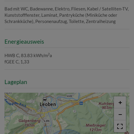
Bad mit WC
Badewanne
Elektro
Fliesen
Kabel / Satelliten-TV
Kunststofffenster
Laminat
Pantryküche (Miniküche oder
Schrankküche)
Personenaufzug
Toilette
Zentralheizung
Energieausweis
2
HWB
C, 83.83 kWh/m
a
fGEE
C, 1,33
Lageplan
+
−