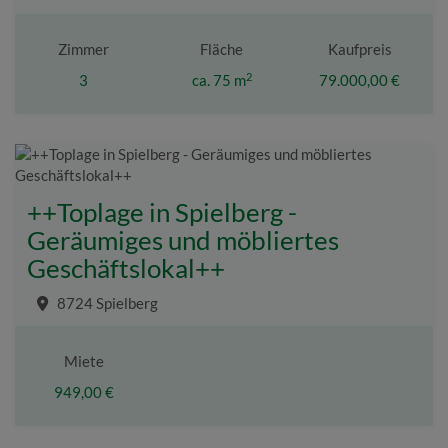
Zimmer
Fläche
Kaufpreis
2
3
ca. 75 m
79.000,00 €
++Toplage in Spielberg -
Geräumiges und möbliertes
Geschäftslokal++
8724 Spielberg
Miete
949,00 €