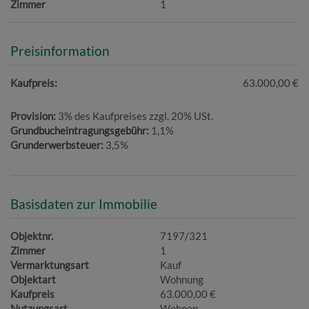
Zimmer
1
Preisinformation
Kaufpreis:
63.000,00 €
Provision:
3% des Kaufpreises zzgl. 20% USt.
Grundbucheintragungsgebühr:
1,1%
Grunderwerbsteuer:
3,5%
Basisdaten zur Immobilie
Objektnr.
7197/321
Zimmer
1
Vermarktungsart
Kauf
Objektart
Wohnung
Kaufpreis
63.000,00 €
Nutzungsart
Wohnen