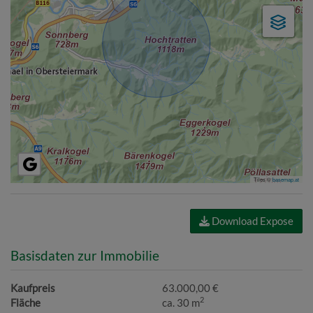
Tiles ©
basemap.at
Download Expose
Basisdaten zur Immobilie
Kaufpreis
63.000,00 €
2
Fläche
ca. 30 m