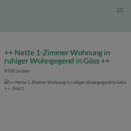
Navig
++ Nette 1-Zimmer Wohnung in
ruhiger Wohngegend in Göss ++
8700 Leoben