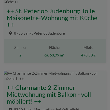
++ St. Peter ob Judenburg: Tolle
Maisonette-Wohnung mit Küche
++
8755 Sankt Peter ob Judenburg
Zimmer
Fläche
Miete
2
2
ca. 63,99 m
478,50 €
++ Charmante 2-Zimmer
Mietwohnung mit Balkon - voll
möbliert! ++
8720 Sankt Margarethen bei Knittelfeld