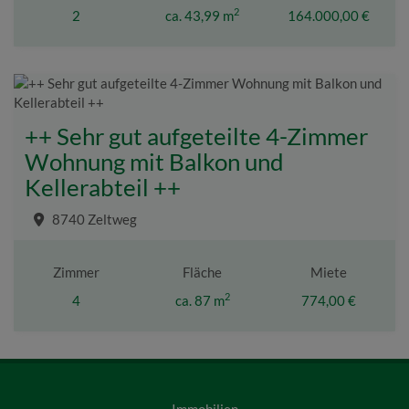
2
2
ca. 43,99 m
164.000,00 €
++ Sehr gut aufgeteilte 4-Zimmer
Wohnung mit Balkon und
Kellerabteil ++
8740 Zeltweg
Zimmer
Fläche
Miete
2
4
ca. 87 m
774,00 €
Immobilien