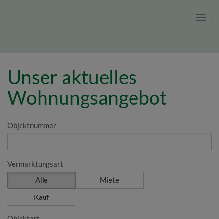
Navig
Unser aktuelles
Wohnungsangebot
Objektnummer
Vermarktungsart
Alle
Miete
Kauf
Objektart