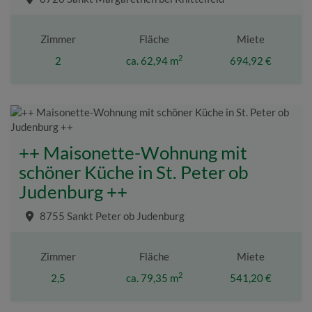
Zimmer
Fläche
Miete
2
2
ca. 62,94 m
694,92 €
++ Maisonette-Wohnung mit
schöner Küche in St. Peter ob
Judenburg ++
8755 Sankt Peter ob Judenburg
Zimmer
Fläche
Miete
2
2,5
ca. 79,35 m
541,20 €