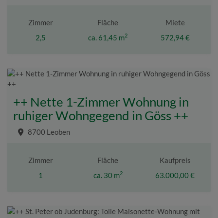
Zimmer
Fläche
Miete
2
2,5
ca. 61,45 m
572,94 €
++ Nette 1-Zimmer Wohnung in
ruhiger Wohngegend in Göss ++
8700 Leoben
Zimmer
Fläche
Kaufpreis
2
1
ca. 30 m
63.000,00 €