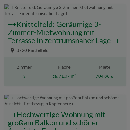
++Knittelfeld: Geräumige 3-
Zimmer-Mietwohnung mit
Terrasse in zentrumsnaher Lage++
8720 Knittelfeld
Zimmer
Fläche
Miete
2
3
ca. 71,07 m
704,88 €
++Hochwertige Wohnung mit
großem Balkon und schöner