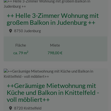
++ Helle 3-Zimmer Wohnung mit
großem Balkon in Judenburg ++
8750 Judenburg
Fläche
Miete
2
ca. 79 m
798,00 €
++Geräumige Mietwohnung mit
Küche und Balkon in Knittelfeld -
voll möbliert++
8720 Knittelfeld